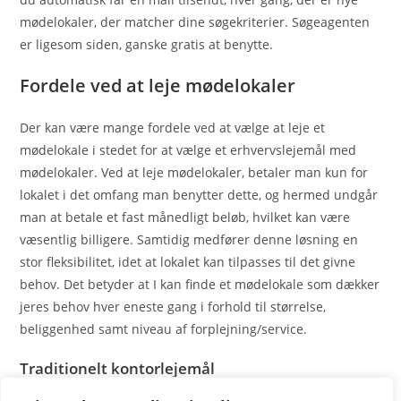
mødelokaler, der matcher dine søgekriterier. Søgeagenten
er ligesom siden, ganske gratis at benytte.
Fordele ved at leje mødelokaler
Der kan være mange fordele ved at vælge at leje et
mødelokale i stedet for at vælge et erhvervslejemål med
mødelokaler. Ved at leje mødelokaler, betaler man kun for
lokalet i det omfang man benytter dette, og hermed undgår
man at betale et fast månedligt beløb, hvilket kan være
væsentlig billigere. Samtidig medfører denne løsning en
stor fleksibilitet, idet at lokalet kan tilpasses til det givne
behov. Det betyder at I kan finde et mødelokale som dækker
jeres behov hver eneste gang i forhold til størrelse,
beliggenhed samt niveau af forplejning/service.
Traditionelt kontorlejemål