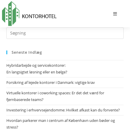
Skip
to
content
Seneste Indlæg
Hybridarbejde og servicekontorer:
En langsigtet løsning eller en bølge?
Forsikring af lejede kontorer i Danmark: vigtige krav
Virtuelle kontorer i coworking spaces: Er det det værd for
fjernbaserede teams?
Investering i erhvervsejendomme: Hvilket afkast kan du forvente?
Hvordan parkerer man i centrum af København uden bøder og
stress?