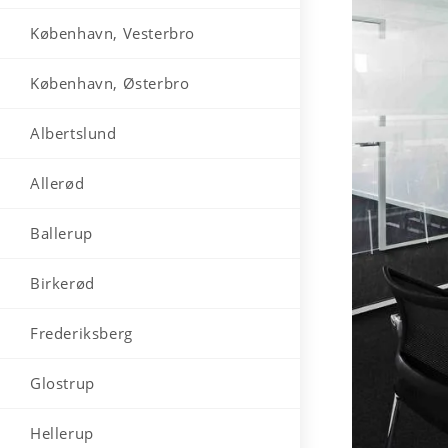
København, Vesterbro
København, Østerbro
Albertslund
Allerød
Ballerup
Birkerød
Frederiksberg
Glostrup
Hellerup