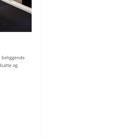
 beliggende
dsatte og