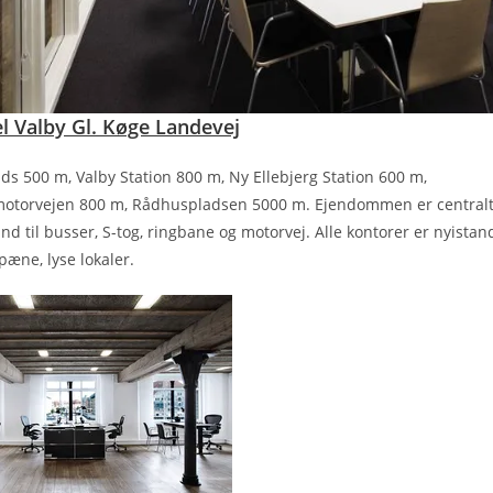
l Valby Gl. Køge Landevej
ds 500 m, Valby Station 800 m, Ny Ellebjerg Station 600 m,
otorvejen 800 m, Rådhuspladsen 5000 m. Ejendommen er centralt
nd til busser, S-tog, ringbane og motorvej. Alle kontorer er nyistan
æne, lyse lokaler.