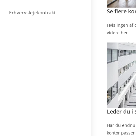
Se flere ko
Erhvervslejekontrakt
Hvis ingen af 
videre her.
Leder du i 
Har du endnu i
kontor passer 