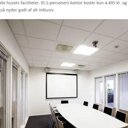
alle husets faciliteter. Et 2-personers kontor koster kun 4.495 kr. og
så nyder godt af alt inklusiv.