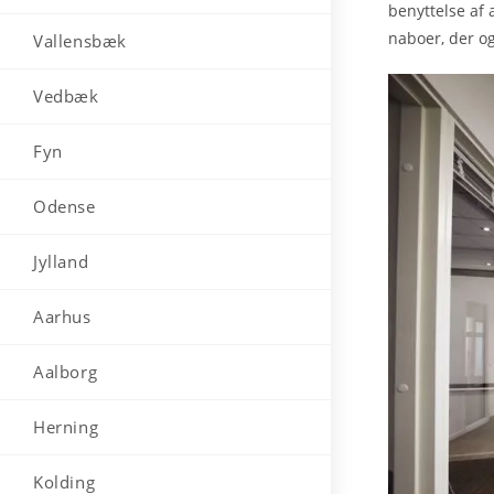
benyttelse af 
naboer, der og
Vallensbæk
Vedbæk
Fyn
Odense
Jylland
Aarhus
Aalborg
Herning
Kolding