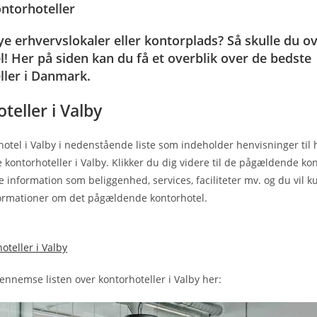
ontorhoteller
e erhvervslokaler eller kontorplads? Så skulle du ov
! Her på siden kan du få et overblik over de bedste
ller i Danmark.
teller i Valby
hotel i Valby i nedenstående liste som indeholder henvisninger til 
kontorhoteller i Valby. Klikker du dig videre til de pågældende kont
 information som beliggenhed, services, faciliteter mv. og du vil k
formationer om det pågældende kontorhotel.
oteller i Valby
ennemse listen over kontorhoteller i Valby her: