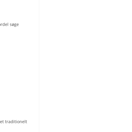
ordel søge
et traditionelt