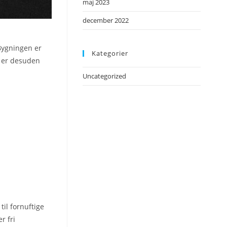
maj 2023
december 2022
Bygningen er
Kategorier
t er desuden
Uncategorized
til fornuftige
r fri