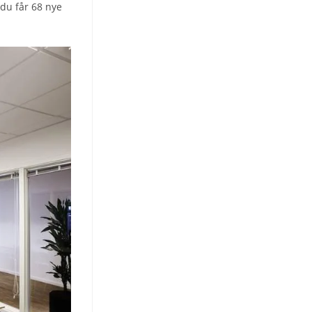
 du får 68 nye